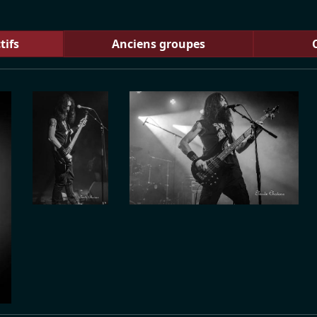
tifs
Anciens groupes