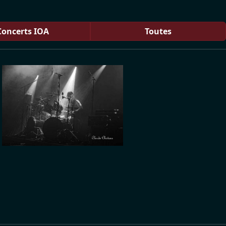
Concerts IOA
Toutes