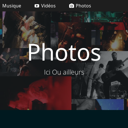
Musique
Vidéos
Photos
Photos
Ici Ou ailleurs