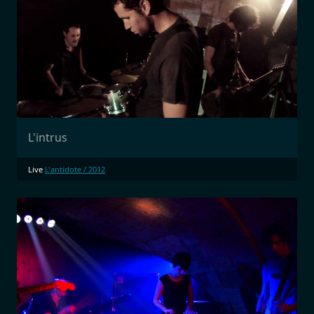
L'intrus
Live
L'antidote / 2012