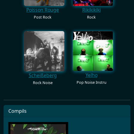
Poisson Rouge
Rikikikiki
Post Rock
Rock
Yelho
Scheißeberg
Pop Noise Instru
Rock Noise
Compils