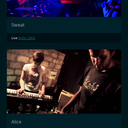
Sweat
Live
St Ex / 2012
Alice