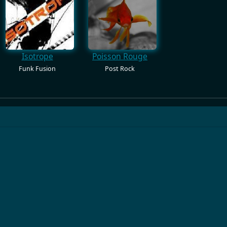
Isotrope
Poisson Rouge
Funk Fusion
Post Rock