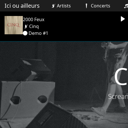
Ici ou ailleurs
Artists
Concerts
2000 Feux
Pl
Cinq
Demo #1
C
Screa