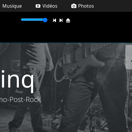
Musique
Vidéos
Photos
ay
inq
mo-Post-Rock