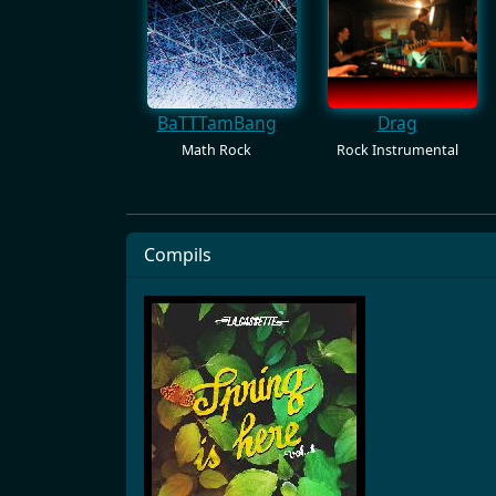
BaTTTamBang
Drag
Math Rock
Rock Instrumental
Compils