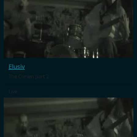
Elusiv
The Olmen part 2
Live