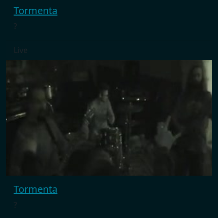
Tormenta
?
Live
Tormenta
?