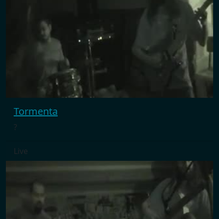
Tormenta
?
Live