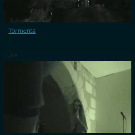
Tormenta
?
Live