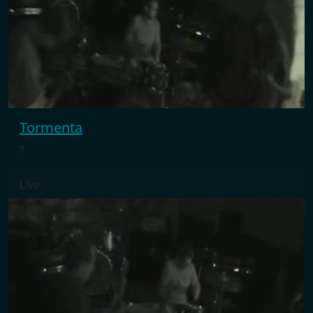
Tormenta
?
Live