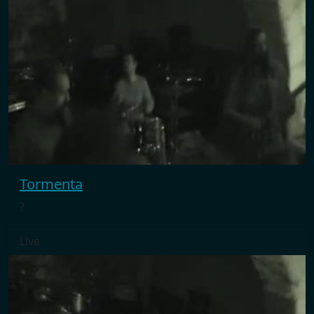
Tormenta
?
Live