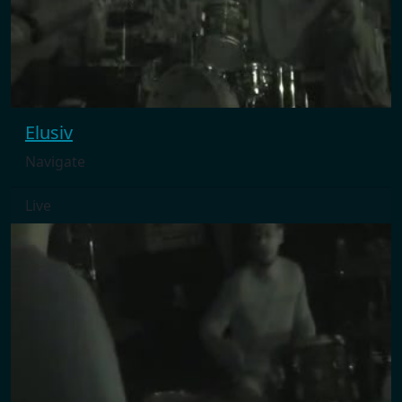
Elusiv
Navigate
Live