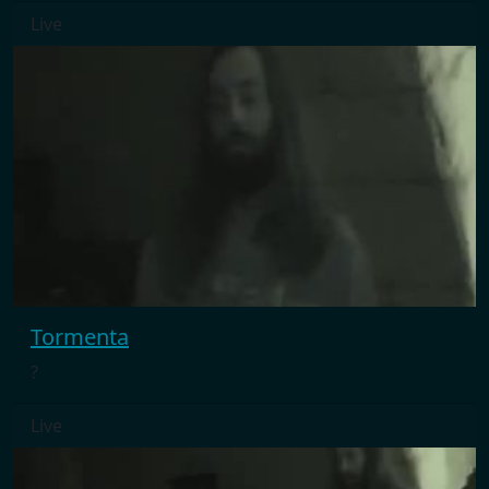
Live
Tormenta
?
Live