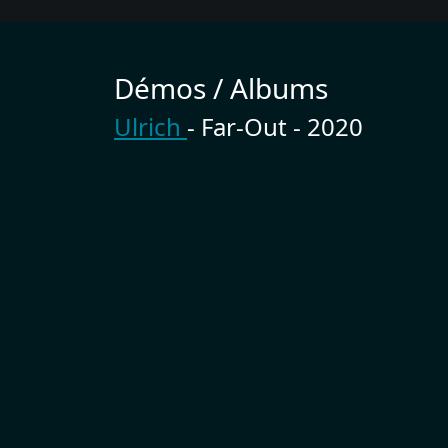
Démos / Albums
Ulrich
- Far​-​Out - 2020