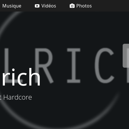
Musique
Vidéos
Photos
rich
t Hardcore