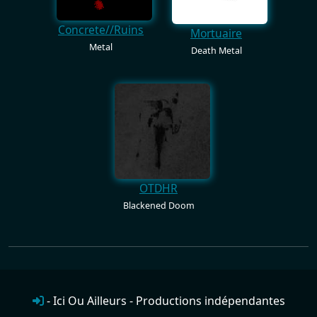
Concrete//Ruins
Mortuaire
Metal
Death Metal
OTDHR
Blackened Doom
- Ici Ou Ailleurs - Productions indépendantes